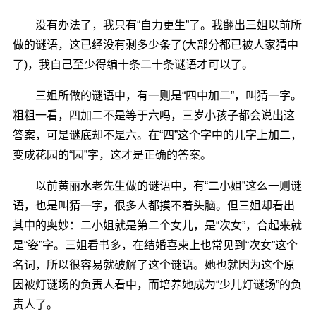
没有办法了，我只有“自力更生”了。我翻出三姐以前所
做的谜语，这已经没有剩多少条了(大部分都已被人家猜中
了)，我自己至少得编十条二十条谜语才可以了。
三姐所做的谜语中，有一则是“四中加二”，叫猜一字。
粗粗一看，四加二不是等于六吗，三岁小孩子都会说出这
答案，可是谜底却不是六。在“四”这个字中的儿字上加二，
变成花园的“园”字，这才是正确的答案。
以前黄丽水老先生做的谜语中，有“二小姐”这么一则谜
语，也是叫猜一字，很多人都摸不着头脑。但三姐却看出
其中的奥妙：二小姐就是第二个女儿，是“次女”，合起来就
是“姿”字。三姐看书多，在结婚喜柬上也常见到“次女”这个
名词，所以很容易就破解了这个谜语。她也就因为这个原
因被灯谜场的负责人看中，而培养她成为“少儿灯谜场”的负
责人了。