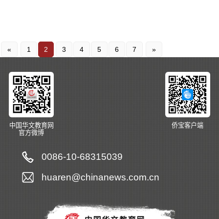
«
1
2
3
4
5
6
7
»
中国华文教育网
侨宝客户端
官方微博
0086-10-68315039
huaren@chinanews.com.cn