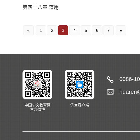
第四十八章 道用
«
1
2
3
4
5
6
7
»
0086-1
huaren
中国华文教育网
侨宝客户端
官方微博