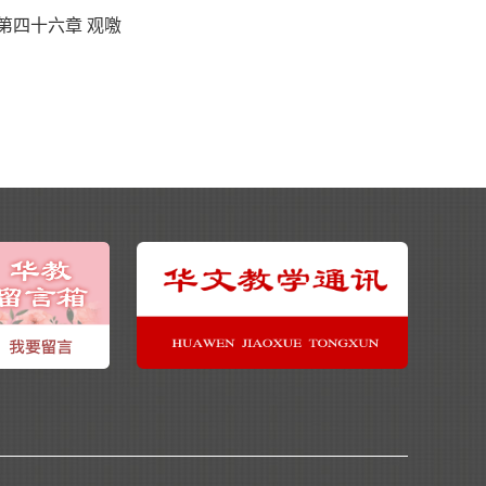
第四十六章 观噭