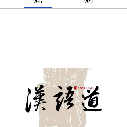
课程
课件