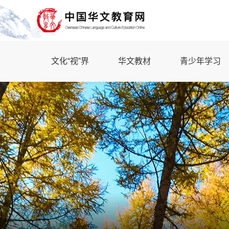
文化“视”界
华文教材
青少年学习