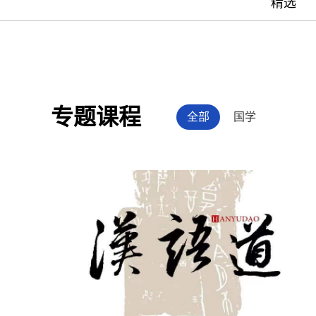
精选
专题课程
全部
国学