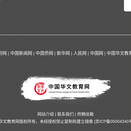
府网
中国新闻网
中国侨网
新华网
人民网
中国网
中国华文教
|
|
|
|
|
|
网站介绍
|
联系我们
|
供稿信箱
华文教育网版权所有，未经授权禁止复制和建立镜像
[京ICP备05004340号