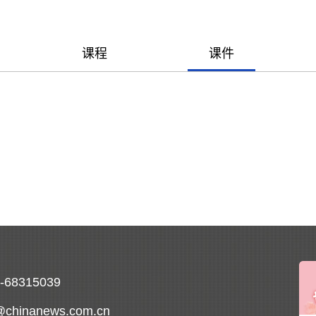
课程
课件
0-68315039
@chinanews.com.cn