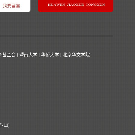
育基金会
暨南大学
华侨大学
北京华文学院
|
|
|
-11]