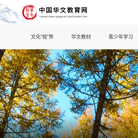
文化“视”界
华文教材
青少年学习