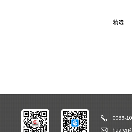
精选
0086-1
huaren