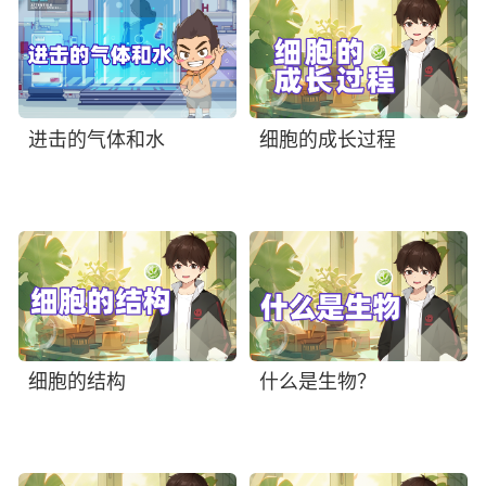
进击的气体和水
细胞的成长过程
细胞的结构
什么是生物？