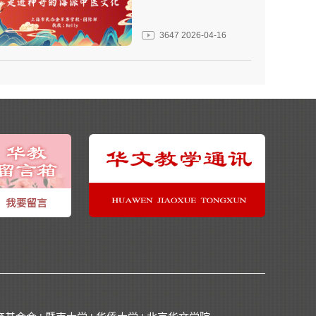
3647
2026-04-16