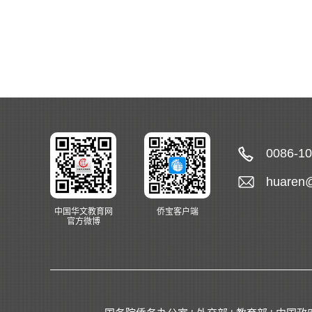
0086-1
huaren
中国华文教育网
侨宝客户端
官方微博