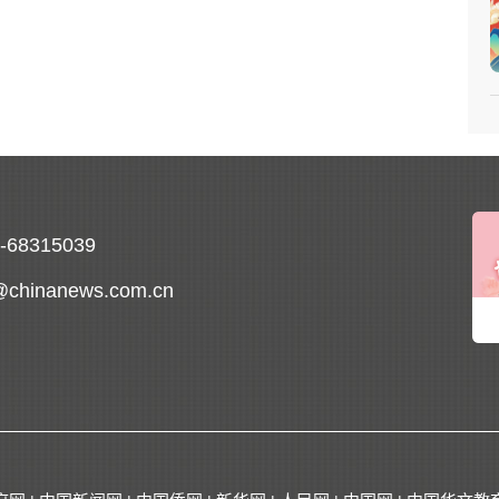
0-68315039
@chinanews.com.cn