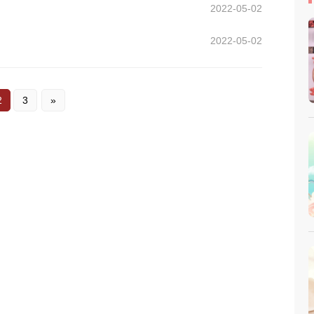
2022-05-02
2022-05-02
2
3
»