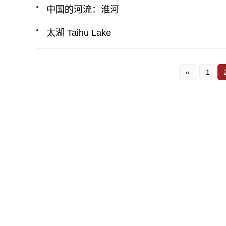
中国的河流：淮河
太湖 Taihu Lake
«
1