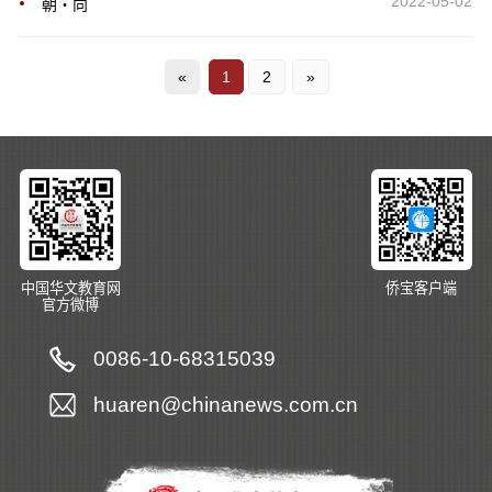
2022-05-02
朝・向
«
1
2
»
中国华文教育网
侨宝客户端
官方微博
0086-10-68315039
huaren@chinanews.com.cn