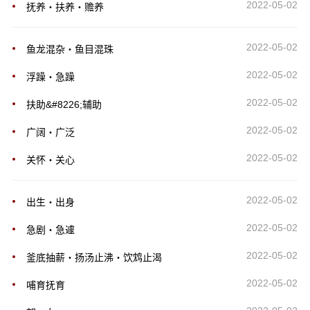
2022-05-02
抚养・扶养・赡养
2022-05-02
鱼龙混杂・鱼目混珠
2022-05-02
浮躁・急躁
2022-05-02
扶助&#8226;辅助
2022-05-02
广阔・广泛
2022-05-02
关怀・关心
2022-05-02
出生・出身
2022-05-02
急剧・急遽
2022-05-02
釜底抽薪・扬汤止沸・饮鸩止渴
2022-05-02
哺育抚育