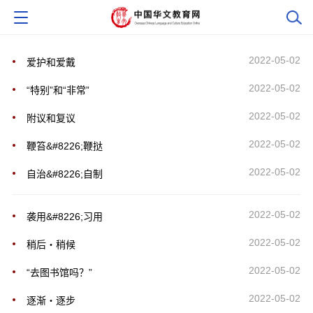
2022-05-02
爱护和爱戴
2022-05-02
“特别”和“非常”
2022-05-02
附议和复议
2022-05-02
鞭笞&#8226;鞭挞
2022-05-02
自治&#8226;自制
2022-05-02
袭用&#8226;习用
2022-05-02
稍后・稍候
2022-05-02
“去图书馆吗？”
2022-05-02
逐渐・逐步