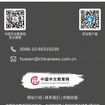
中国华文教育网
侨宝客户端
官方微博
0086-10-68315039
huaren@chinanews.com.cn
网站介绍
联系我们
供稿信箱
|
|