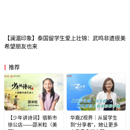
【澜湄印象】泰国留学生爱上壮锦：武鸣非遗很美
希望朋友也来
推荐
【少年讲诗词】宿新市
华裔Z视界｜从留学生
徐公店——邵米粒（美
到“分享者”，她让更多