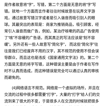
是作者故意将“字”，写错，第二个方面是无意的将“字”写
错。就地一个方面而言作者往往时候故意在玩弄文字游
戏，通过故意写错汉字或者是引入谐音而吸引别人的眼
球。其最突出的表现是：商家为推销商品，吸引顾客，经
常引入谐音而做广告，例如，某治疗咳嗽的药品广告使用
了“咳”不容缓的广告语，而其真正的写法应该是“刻不容
缓”。另外还有一些人故意写“简化字”， 而这些“简化字”往
往是我们已经废弃不用的汉字，其不规范的使用不但会误
导群众，而且这也是违反《国家通用文字法》的。第二个
方面是无意的将字写错，这种错误主要是由于作者在写作
时不认真而造成，而这种错误是完全可以通过认真的审核
而避免的。
(4)网络语言不规范。网络是一个虚拟的场所，并且在
交流的过程中很多都需要“打字”，大量的“打字”给人们的交
流到来了很大的不变，于是很多人在交流的时候就把很多