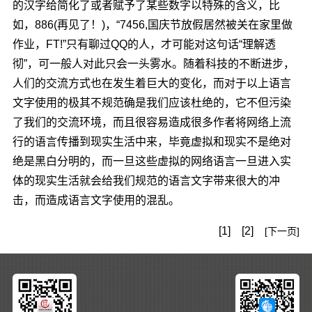
的汉字给简化了或者赋予了某些数字以特殊的含义，比
如，886(再见了！)，“7456,国庆节放假居然被关在家里做
作业，FT!”只有聊过QQ的人，才可能对这句话“理解透
彻”，可一般人对此只会一头雾水。随着科技的不断进步，
人们的交流方式也在发生着巨大的变化，而对于以上语言
文字使用的极其不规范确是我们应该杜绝的，它不但污染
了我们的交流环境，而且很容易造成很多作者将网络上流
行的语言传播到现实生活中来，毕竟虚拟和现实不是绝对
绝是黑白分明的，而一旦这些虚拟的网络语言一旦进入实
体的现实生活就会给我们规范的语言文字带来很大的冲
击，而造成语言文字使用的混乱。
[1]
[2]
[下一页]