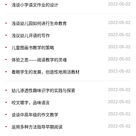
2022-05-02
浅谈小学语文作业的设计
2022-05-02
浅谈幼儿园如何进行生命教育
2022-05-02
浅议幼儿评语的写作
2022-05-02
儿童图画书教学的策略
2022-05-02
体验之思――阅读教学的灵魂
2022-05-02
着眼学生的发展，创造性地用活教材
2022-05-02
幼儿渗透性趣味识字的实践与探索
2022-05-02
咬文嚼字，品味语言
2022-05-02
谈谈中高年级的作文教学
2022-05-02
运用多种方法指导早期阅读