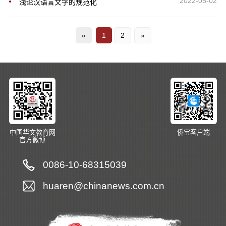
2022-05-02
浅论汉语言文字的规范化
«
1
2
»
中国华文教育网
侨宝客户端
官方微博
0086-10-68315039
huaren@chinanews.com.cn