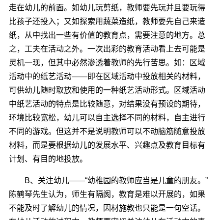
走在幼儿的前面。如幼儿玩剪纸，教师要先玩并且要玩得
比孩子还投入；又如探索用蔬菜造纸，教师要先自己来造
纸，从中找出一些有价值的教育点，需要注意的地方。总
之，工夫在活动之外。一次出彩的教育活动看上去可能是
灵机一现，但其中必然渗透着教师的先行苦思。如：区域
活动中的纸艺活动――即在区域活动中投放相关的材料，
可供幼儿随时取放和使用的一种纸艺活动形式。区域活动
中纸艺活动的特点是比较随意，对结果没有预设的期待，
环境比较宽松，幼儿可以自主选择不同的材料，自主进行
不同的游戏。但这并不是说明教师可以不动脑筋随意投放
材料，而是要根据幼儿的发展水平、兴趣点及教育目标有
计划、有目的地投放。
B、关注幼儿――“幼稚园的教师应当是儿童的朋友。”
陈鹤琴先生认为，师生有隔阂，教育是难以开展的，如果
不能及时了解幼儿的情况，因材施教也只能是一句空话。