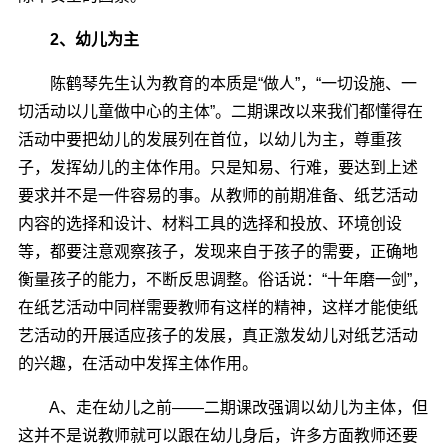
2、幼儿为主
陈鹤琴先生认为教育的本质是“做人”，“一切设施、一
切活动以儿童做中心的主体”。二期课改以来我们都懂得在
活动中要把幼儿的发展列在首位，以幼儿为主，尊重孩
子，发挥幼儿的主体作用。只是知易、行难，要达到上述
要求并不是一件容易的事。从教师的前期准备、纸艺活动
内容的选择和设计、材料工具的选择和投放、环境创设
等，都要注意观察孩子，发现来自于孩子的需要，正确地
衡量孩子的能力，不断反思调整。俗话说：“十年磨一剑”，
在纸艺活动中同样需要教师有这样的精神，这样才能使纸
艺活动的开展适应孩子的发展，真正激发幼儿对纸艺活动
的兴趣，在活动中发挥主体作用。
A、走在幼儿之前――二期课改强调以幼儿为主体，但
这并不是说教师就可以跟在幼儿身后，许多方面教师还要