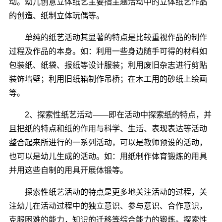
动。幼儿创意立体纸艺主要指主题活动中的立体纸艺作品
的创造、纸制立体玩偶等。
单纯的纸艺活动其显著的特点是比较重视作品的制作
过程及作品的本身。如：利用一些身边随手可得的材料如
包装纸、纸袋、报纸等设计服装；利用废旧杂志进行剪贴
装饰墙壁；利用旧纸箱制作吊桥；在木工用的砂纸上绘画
等。
2、探索性纸艺活动――即在活动中探索纸的特点，并
且把纸的特点和纸的作用与科学、生活、表现表达等活动
整合起来所进行的一系列活动，可以是教师预设的活动，
也可以是幼儿生成的活动。如：用纸制作体育锻炼的用具
并用这些自制的用具开展体锻等。
探索性纸艺活动的特点是更多地关注活动的过程，关
注幼儿在活动过程中的独立意识、参与意识、合作意识，
克服困难的能力，知识的迁移等综合能力的锻炼。探索性