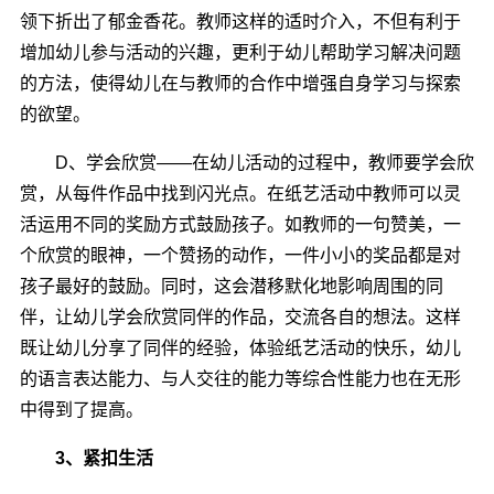
领下折出了郁金香花。教师这样的适时介入，不但有利于
增加幼儿参与活动的兴趣，更利于幼儿帮助学习解决问题
的方法，使得幼儿在与教师的合作中增强自身学习与探索
的欲望。
D、学会欣赏――在幼儿活动的过程中，教师要学会欣
赏，从每件作品中找到闪光点。在纸艺活动中教师可以灵
活运用不同的奖励方式鼓励孩子。如教师的一句赞美，一
个欣赏的眼神，一个赞扬的动作，一件小小的奖品都是对
孩子最好的鼓励。同时，这会潜移默化地影响周围的同
伴，让幼儿学会欣赏同伴的作品，交流各自的想法。这样
既让幼儿分享了同伴的经验，体验纸艺活动的快乐，幼儿
的语言表达能力、与人交往的能力等综合性能力也在无形
中得到了提高。
3、紧扣生活