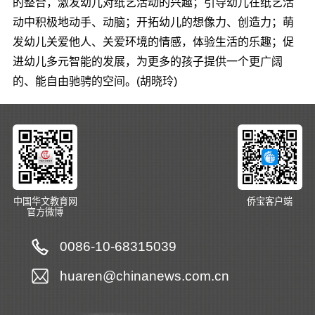
的整合，激发幼儿对纸艺活动的兴趣；引导幼儿在纸艺活
动中积极地动手、动脑；开拓幼儿的想像力、创造力；萌
发幼儿关爱他人、关爱环境的情感，体验生活的乐趣；促
进幼儿多元智能的发展，为更多的孩子提供一个更广阔
的、能自由驰骋的空间。(胡晓玲)
中国华文教育网
侨宝客户端
官方微博
0086-10-68315039
huaren@chinanews.com.cn