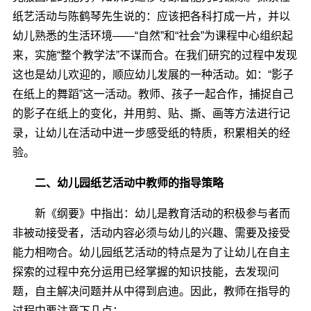
纸艺活动与陈鹤琴先生说的：应该把各科打成一片，并以
幼儿熟悉的生活环境――“自然”和“社会”为课程中心组织起
来，实施“整个教学法”不谋而合。在我们研究的过程中发现
这也是幼儿欢迎的，顺应幼儿发展的一种活动。如：“影子
在纸上的舞蹈”这一活动。教师、孩子一起合作，捕捉自己
的影子在纸上的变化，并用剪、贴、撕、画等方法进行记
录，让幼儿在活动中进一步感受纸的特质，积累相关的经
验。
二、幼儿园纸艺活动中教师的指导策略
新《纲要》中指出：幼儿是教育活动的积极参与者而
非被动接受者，活动内容必须与幼儿的兴趣、需要及接受
能力相吻合。幼儿园纸艺活动的特点是为了让幼儿在自主
探索的过程中充分运用已经掌握的知识技能，去发现问
题，自主解决问题并从中得到启迪。因此，教师在指导的
过程中要注意下几点：