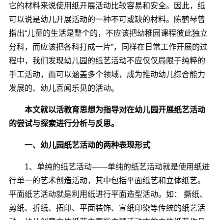
它的材料来说使用纸开展活动比较容易和安全。因此，纸
可以说是幼儿开展活动的一种不可或缺的材料。陈鹤琴曾
指出“儿童的生活是整个的，不应该把幼稚园课程彼此独立
分科，而应该把各科打成一片”，同样在日常工作开展的过
程中，我们发现幼儿园的纸艺活动不应仅仅局限于纯粹的
手工活动，而可以涵盖多个领域，成为推动幼儿综合能力
发展的、幼儿喜闻乐见的活动。
本文就以活教育思想为指导对在幼儿园开展纸艺活动
的尝试与探索进行分析与反思。
一、幼儿园纸艺活动的两种表现形式
1、单纯的纸艺活动――单纯的纸艺活动就是使用纸进
行单一的艺术创造活动，其中包括平面纸艺和立体纸艺。
平面纸艺活动就是利用纸进行平面造型活动。如： 撕纸、
剪纸、折纸、拓印、平面装饰、宣纸印染等传统的纸艺活