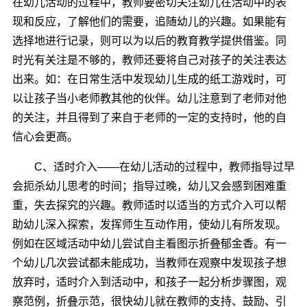
在幼儿活动的过程中，教师要密切关注幼儿在活动中的表
现和反应，了解他们的需要，追随幼儿的兴趣。如果能有
选择地进行记录，则可以为以后的教育教学提供借鉴。同
时光有关注是不够的，教师还要将自己对孩子的关注表达
出来。如：在日常生活中发现幼儿生成的纸工游戏时，可
以让孩子当小老师教其他的伙伴。幼儿注意到了老师对他
的关注，并且得到了来自于老师的一定的支持时，他的自
信心会更高。
C、适时介入――在幼儿活动的过程中，教师指导过早
会扼杀幼儿思考的时间；指导过晚，幼儿又会感到困难重
重，失去探究的兴趣。教师适时以适当的方式介入可以帮
助幼儿深入探索，发挥师生互动作用，使幼儿有所发现。
例如在区域活动中幼儿尝试自主看图示折叠郁金香。有一
个幼儿几次尝试都未能成功，当教师在观察中发现孩子想
放弃时，适时介入到活动中，和孩子一起分析步骤图，观
察范例，折叠示范，很快幼儿就在教师的支持、鼓励、引