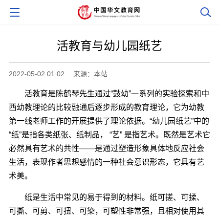
活教育与幼儿园纸艺
2022-05-02 01:02
来源：本站
活教育是陈鹤琴先生通过“鼓幼”一系列的实验探索和中
西幼教理论的比较融通后逐步形成的教育理论，它为幼教
第一线老师工作的开展提供了理论依据。“幼儿园纸艺”中的
“纸”是指各类纸张、纸制品， “艺” 是指艺术。既然是艺术它
必然具有艺术的共性――是通过塑造形象具体地反应社会
生活，表现作者思想感情的一种社会意识形态，它具有艺
术美。
纸是生活中常见的易于得到的材料。纸可搓、可揉、
可撕、可剪、可扭、可染，可塑性非常强，且相对使用其