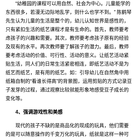
“幼稚园的课程可以用自然、社会为中心。儿童能学的
东西很多，若漫无边际地乱学，则什么也学不到。” 陈鹤琴
先生认为儿童的生活是整个的，幼儿认知世界是感性的，
只有紧扣生活的纸艺课程才是有生命的。首先，教师要考
虑孩子的兴趣和需要。其次，教师要考虑孩子原有的经验
及现有的水平。再次教师要了解孩子的潜力。最后，教师
要考虑活动的价值、可行性、活动的意义。让纸艺活动紧
贴生活，同人们的日常生活紧密相连，即纸艺活动不是为
纸艺而纸艺，是有用的纸艺。如：引导幼儿在自然角中用
纸箱自制的“看谁长得高”的背景图，运用剪贴的方式记录豆
子发芽的过程，通过观察比较就能形象地感受豆子成长的
变化等。
4、强调游戏性和美感
现代的孩子不缺的是商品化的现成的玩具，他们需要
的是可以随意操作的千变万化的玩具，纸就是这样一种可