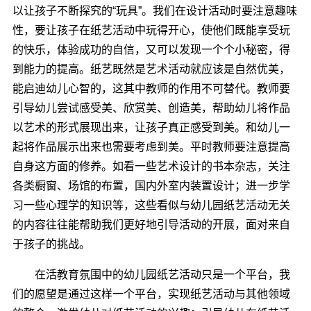
以让孩子不断探究的“玩具”。我们在设计活动时要注意趣味
性，要让孩子在纸艺活动中玩得开心，使他们既能享受玩
的快乐，体验成功的自信，又可以发现一个个小秘密，得
到能力的提高。纸艺既然是艺术活动就应该是自然优美，
能启迪幼儿心智的，这其中教师的作用不可替代。教师要
引导幼儿尝试感受美、欣赏美、创造美，帮助幼儿将作品
以艺术的形式展现出来，让孩子真正感受到美。和幼儿一
起将作品展示出来也需要考虑到美。平时教师要注意提高
自身这方面的修养。如看一些艺术设计的书本杂志，关注
各类橱窗、场馆的布置，国内外室内装置设计；进一步学
习一些心理学的知识等，这些看似与幼儿园纸艺活动无关
的内容往往能帮助我们更好地引导活动的开展，面对来自
于孩子的挑战。
在活教育氛围中的幼儿园纸艺活动只是一个平台，我
们的愿望是通过这样一个平台，实现纸艺活动与其他领域