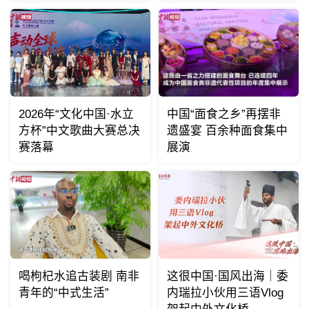
2026年“文化中国·水立
中国“面食之乡”再摆非
方杯”中文歌曲大赛总决
遗盛宴 百余种面食集中
赛落幕
展演
喝枸杞水追古装剧 南非
这很中国·国风出海｜委
青年的“中式生活”
内瑞拉小伙用三语Vlog