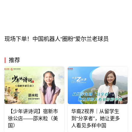
现场下单！中国机器人“圈粉”爱尔兰老球员
推荐
【少年讲诗词】宿新市
华裔Z视界｜从留学生
徐公店——邵米粒（美
到“分享者”，她让更多
国）
人看见多样中国