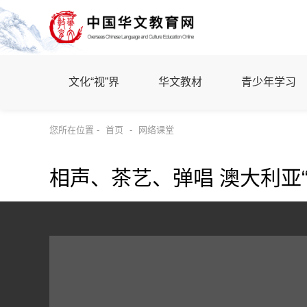
文化“视”界
华文教材
青少年学习
您所在位置 -
首页
-
网络课堂
相声、茶艺、弹唱 澳大利亚