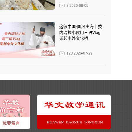
7
2026-08-05
这很中国·国风出海｜委
内瑞拉小伙用三语Vlog
架起中外文化桥
128
2026-07-29