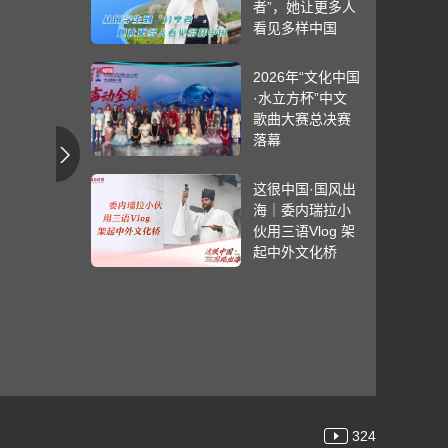
者”，她让更多人
看见多样中国
2026年“文化中国
·水立方杯”中文
歌曲大赛总决赛
落幕
这很中国·国风出
海｜委内瑞拉小
伙用三语Vlog 架
起中外文化桥
324