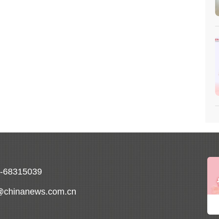
0-68315039
@chinanews.com.cn