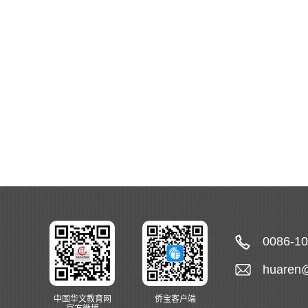
0086-1
huaren
中国华文教育网
侨宝客户端