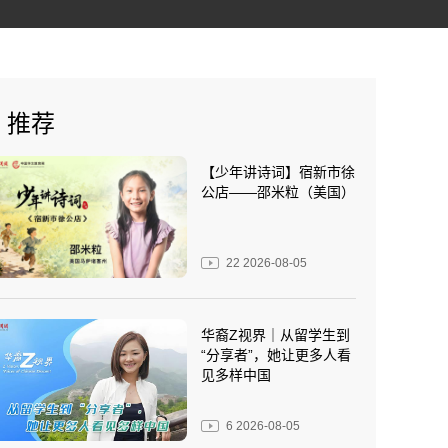
推荐
【少年讲诗词】宿新市徐
公店——邵米粒（美国）
22
2026-08-05
华裔Z视界｜从留学生到
“分享者”，她让更多人看
见多样中国
6
2026-08-05